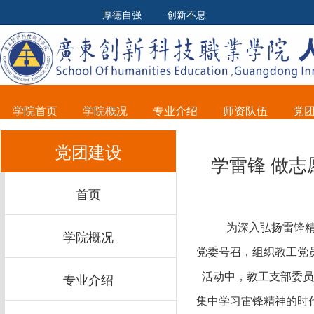
厚德自强 创新不息
学院首页
学院概况
专业介绍
师资队伍
党
党团建设
学雷锋 做志
首页
为深入弘扬雷锋
学院概况
党委号召，组织教工党
专业介绍
活动中，教工支部委员
集中学习雷锋精神的时