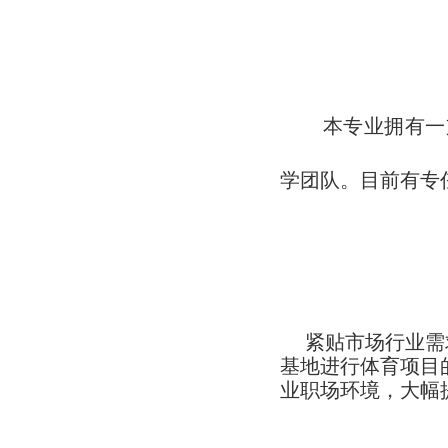
本专
业拥有一
学团队。目前有专任
紧贴市场行业需求
基地进行体育项目
业职场环境，大幅