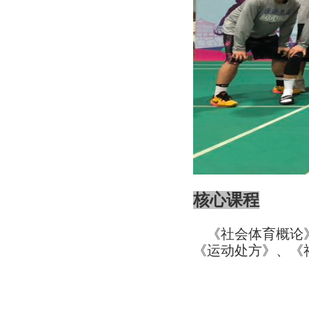
核心课程
《
社会体育概论
《
运动处方
》
、
《