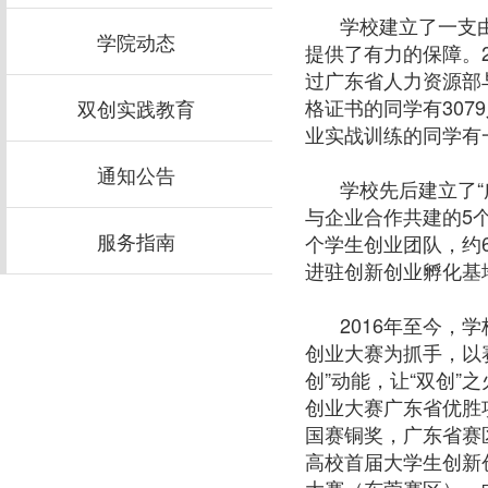
学校建立了一支
学院动态
提供了有力的保障。
过广东省人力资源部
格证书的同学有
3079
双创实践教育
业实战训练的同学有
通知公告
学校先后建立了
与企业合作共建的
5
服务指南
个学生创业团队，约
进驻创新创业孵化基
2016
年至今，学
创业大赛为抓手，以
创”动能，让“双创
创业大赛广东省优胜
国赛铜奖，广东省赛
高校首届大学生创新